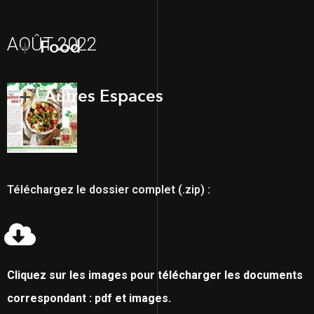
AOÛT 2022
Food
Autres Espaces
Téléchargez le dossier complet (.zip) :
Cliquez sur les images pour télécharger les documents
correspondant : pdf et images.