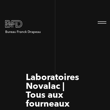
100
100
Laboratoires
Novalac |
Tous aux
fourneaux