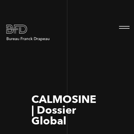
100
100
CALMOSINE
| Dossier
Global