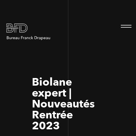
100
100
Biolane
expert |
Nouveautés
Rentrée
2023