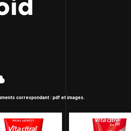
roid
uments correspondant : pdf et images.