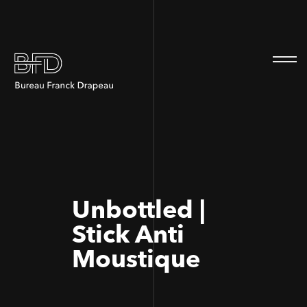
100
100
Unbottled |
Stick Anti
Moustique