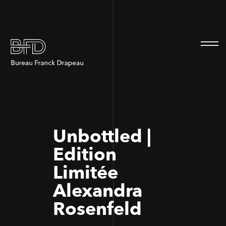
100
100
Unbottled |
Edition
Limitée
Alexandra
Rosenfeld