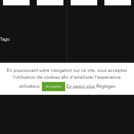
Tags:
NOËL
En poursuivant votre navigation sur ce site, vous acceptez
l’utilisation de cookies afin d'améliorer l'expérience
utilisateur.
En savoir plus
Réglages
Accepter
MENTIONS LÉGALES