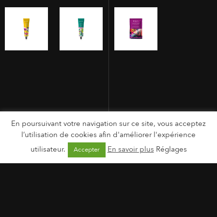
En poursuivant votre navigation sur ce site, vous acceptez
l’utilisation de cookies afin d'améliorer l'expérience
utilisateur.
En savoir plus
Réglages
Accepter
MENTIONS LÉGALES