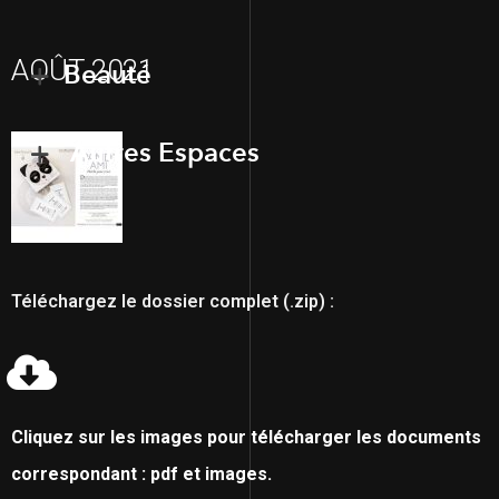
AOÛT 2021
Beauté
Autres Espaces
Téléchargez le dossier complet (.zip) :
Cliquez sur les images pour télécharger les documents
correspondant : pdf et images.