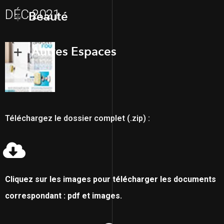
DÉC 2021
Beauté
Autres Espaces
Téléchargez le dossier complet (.zip) :
Cliquez sur les images pour télécharger les documents
correspondant : pdf et images.