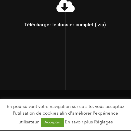
Télécharger le dossier complet (.zip):
En poursuivant votre navigation sur ce site, vous acceptez
l’utilisation de cookies afin d'améliorer l'expérience
utilisateur.
En savoir plus
Réglages
Accepter
MENTIONS LÉGALES