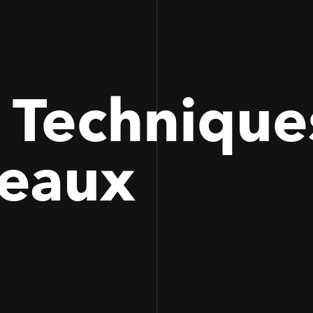
 Techniques
ceaux