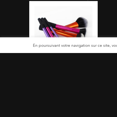
En poursuivant votre navigation sur ce site, vou