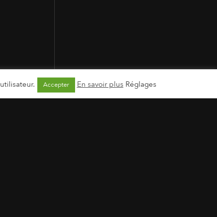
tilisateur.
En savoir plus
Réglages
Accepter