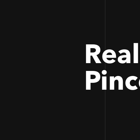
Real
Pin