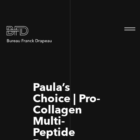
100
100
Paula’s
Choice | Pro-
Collagen
Multi-
Peptide