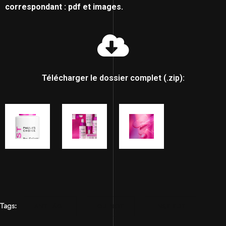
correspondant : pdf et images.
Télécharger le dossier complet (.zip):
Tags:
ANTI-ÂGE
GUINOT
INSTITUT