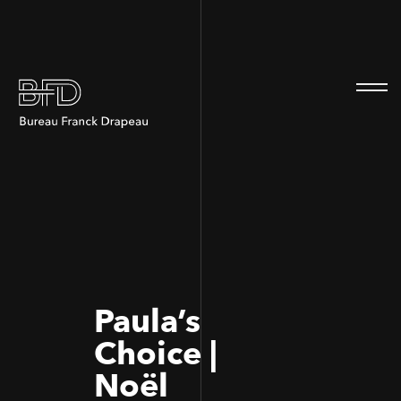
100
100
Paula’s
Choice |
Noël