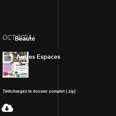
OCT 2024
Beauté
Autres Espaces
Téléchargez le dossier complet (.zip) :