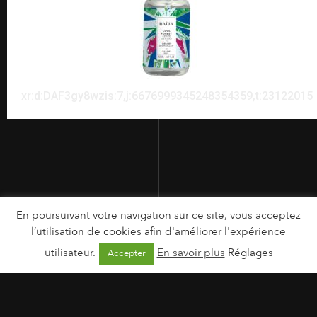
xr:d:DAF3gy8wzis:7,j:6676999345248354359,t:23122015
En poursuivant votre navigation sur ce site, vous acceptez
l’utilisation de cookies afin d'améliorer l'expérience
utilisateur.
En savoir plus
Réglages
Accepter