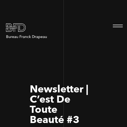
100
100
Newsletter |
C’est De
Toute
Beauté #3