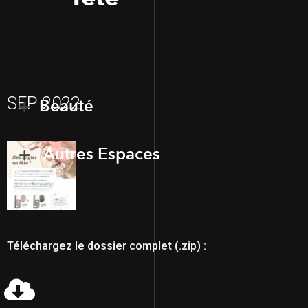
SEP 2022
Beauté
Autres Espaces
Téléchargez le dossier complet (.zip) :