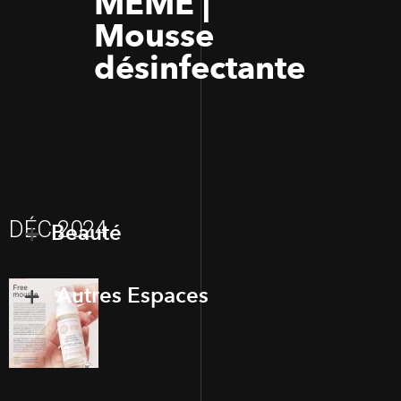
MÊME |
Mousse
désinfectante
DÉC 2024
Beauté
Autres Espaces