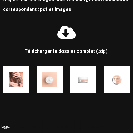
correspondant : pdf et images.
Télécharger le dossier complet (.zip):
Tags:
CANCER
CORPS
DOUCHE