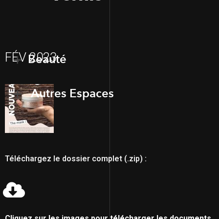
FÉV 2023
Beauté
Autres Espaces
Téléchargez le dossier complet (.zip) :
Cliquez sur les images pour télécharger les documents