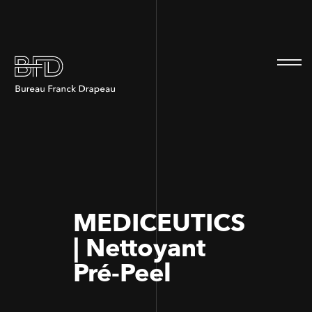
100
100
MEDICEUTICS
| Nettoyant
Pré-Peel