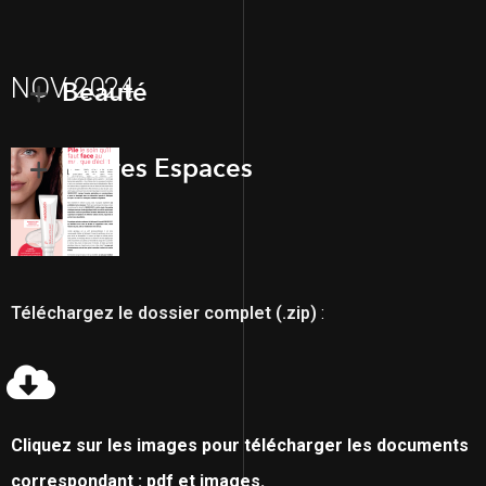
NOV 2024
Beauté
Autres Espaces
Téléchargez le dossier complet (.zip)
:
Cliquez sur les images pour télécharger les documents
correspondant : pdf et images.