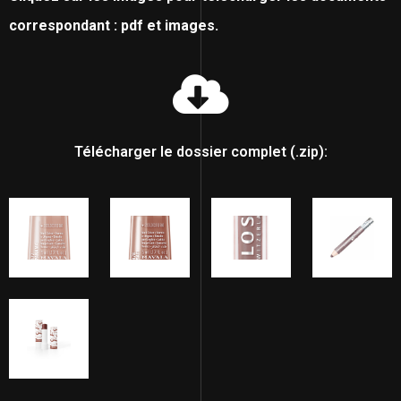
correspondant : pdf et images.
Télécharger le dossier complet (.zip):