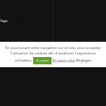
Tags:
MAVALA
En poursuivant votre navigation sur ce site, vous acceptez
l’utilisation de cookies afin d'améliorer l'expérience
utilisateur.
En savoir plus
Réglages
Accepter
MENTIONS LÉGALES