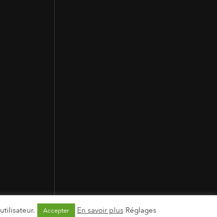
tilisateur.
En savoir plus
Réglages
Accepter