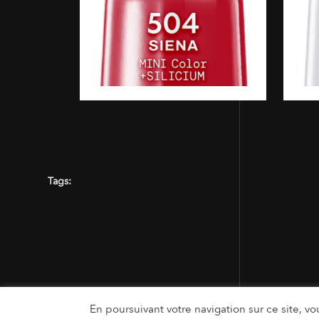
Tags:
MAVALA
VERNIS
En poursuivant votre navigation sur ce site, vou