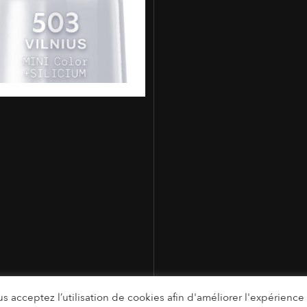
s acceptez l’utilisation de cookies afin d'améliorer l'expérience u