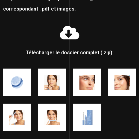
correspondant : pdf et images.
Télécharger le dossier complet (.zip):