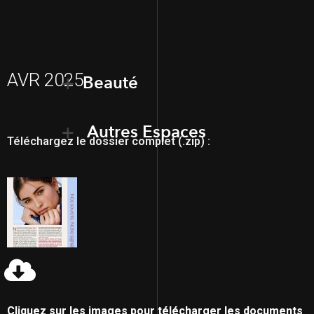
AVR 2025
Beauté
Autres Espaces
Téléchargez le dossier complet (.zip) :
Cliquez sur les images pour télécharger les documents