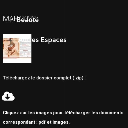
MAR 2022
Beauté
Autres Espaces
Téléchargez le dossier complet (.zip) :
Cliquez sur les images pour télécharger les documents
correspondant : pdf et images.