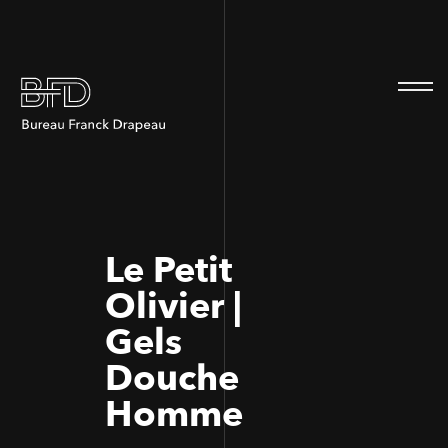
100
100
Le Petit
Olivier |
Gels
Douche
Homme