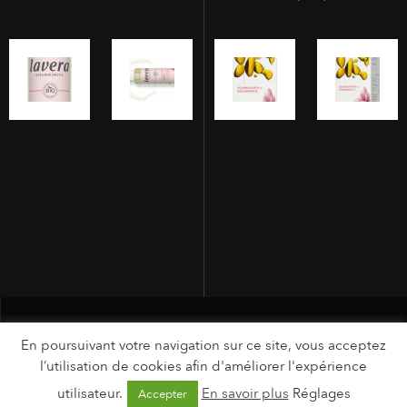
En poursuivant votre navigation sur ce site, vous acceptez
l’utilisation de cookies afin d'améliorer l'expérience
utilisateur.
En savoir plus
Réglages
Accepter