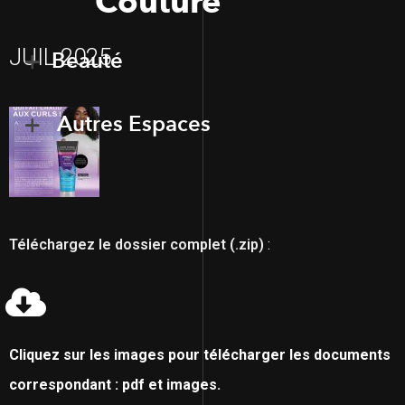
Couture
JUIL 2025
Beauté
Autres Espaces
Téléchargez le dossier complet (.zip)
:
Cliquez sur les images pour télécharger les documents
correspondant : pdf et images.