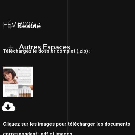
FÉV 2026
Beauté
Autres Espaces
Téléchargez le dossier complet (.zip) :
Cliquez sur les images pour télécharger les documents
correspondant : pdf et images.