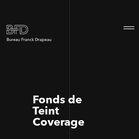
100
100
Fonds de
Teint
Coverage