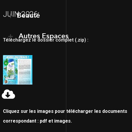
JUIN 2026
Beauté
Autres Espaces
Téléchargez le dossier complet (.zip) :
Cliquez sur les images pour télécharger les documents
correspondant : pdf et images.