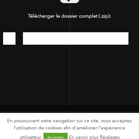
Télécharger le dossier complet (.zip):
En poursuivant votre navigation sur ce site, vous acceptez
l’utilisation de cookies afin d'améliorer l'expérience
utilisateur.
En savoir plus
Réglages
Accepter