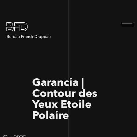
100
100
Garancia |
Contour des
Yeux Etoile
Polaire