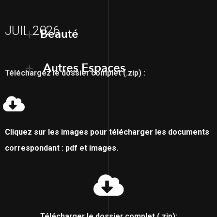
JUIL 2026
Beauté
Autres Espaces
Téléchargez le dossier complet (.zip) :
Cliquez sur les images pour télécharger les documents
correspondant : pdf et images.
Télécharger le dossier complet (.zip):