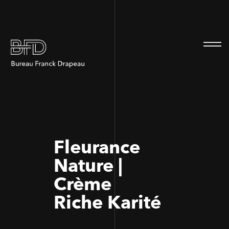
100
100
Fleurance
Nature |
Crème
Riche Karité