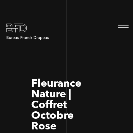
100
100
Fleurance
Nature |
Coffret
Octobre
Rose