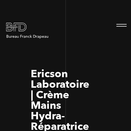
100
100
Ericson
Laboratoire
| Crème
Mains
Hydra-
Réparatrice