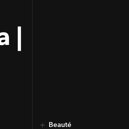
 |
Beauté