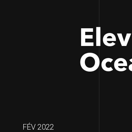
Elev
Oce
FÉV 2022