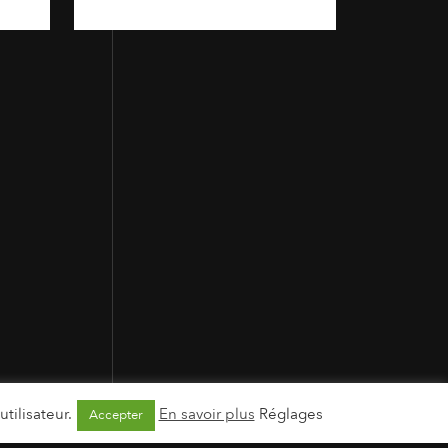
tilisateur.
En savoir plus
Réglages
Accepter