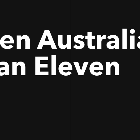
en Australia
an Eleven