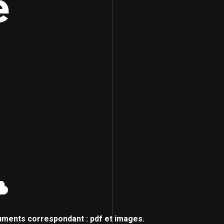
e
uments correspondant : pdf et images.