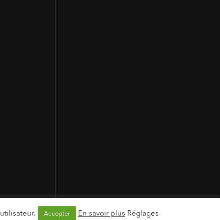
tilisateur.
En savoir plus
Réglages
Accepter