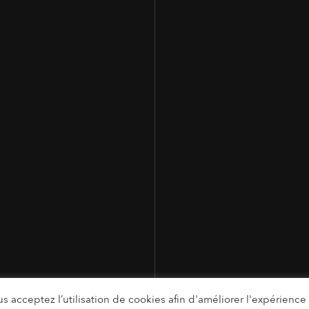
SÉRUM
s acceptez l’utilisation de cookies afin d'améliorer l'expérience u