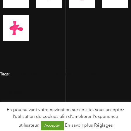
Tags:
ANTI-ÂGE
GUINOT
INSTITUT
SÉRUM
En poursuivant votre navigation sur ce site, vous acceptez
l’utilisation de cookies afin d'améliorer l'expérience
utilisateur.
En savoir plus
Réglages
Accepter