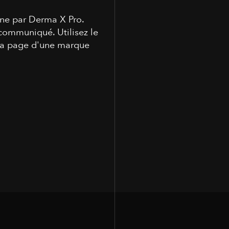
gne par Derma X Pro.
communiqué. Utilisez le
 la page d'une marque