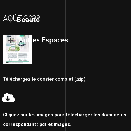
AOÛT 2022
Beauté
Autres Espaces
Téléchargez le dossier complet (.zip) :
Cliquez sur les images pour télécharger les documents
correspondant : pdf et images.