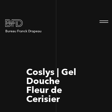
100
100
Coslys | Gel
Douche
Fleur de
Cerisier