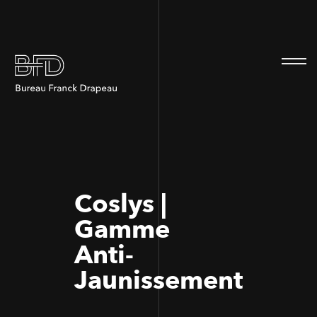
100
100
Coslys |
Gamme
Anti-
Jaunissement