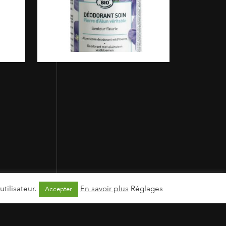
tilisateur.
En savoir plus
Réglages
Accepter