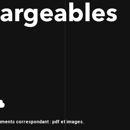
hargeables
uments correspondant : pdf et images.