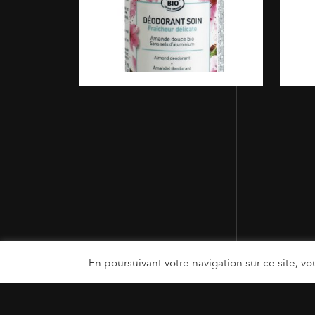
En poursuivant votre navigation sur ce site, vou