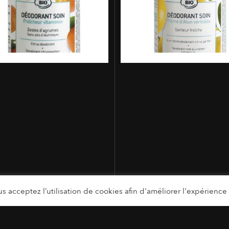
s acceptez l’utilisation de cookies afin d'améliorer l'expérience u