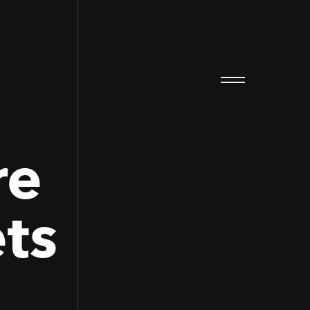
re
ets