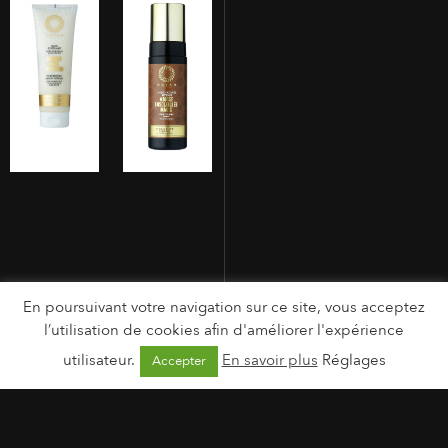
En poursuivant votre navigation sur ce site, vous acceptez
l’utilisation de cookies afin d'améliorer l'expérience
utilisateur.
En savoir plus
Réglages
Accepter