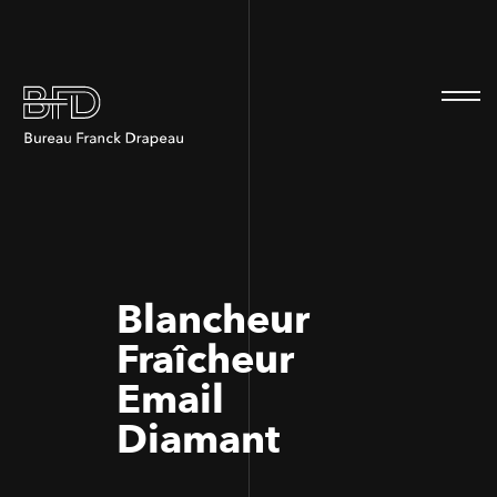
100
100
Blancheur
Fraîcheur
Email
Diamant