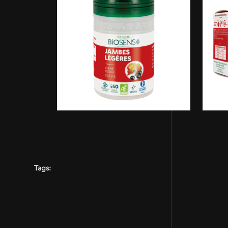
Tags:
GINSENG
VITAMINE C