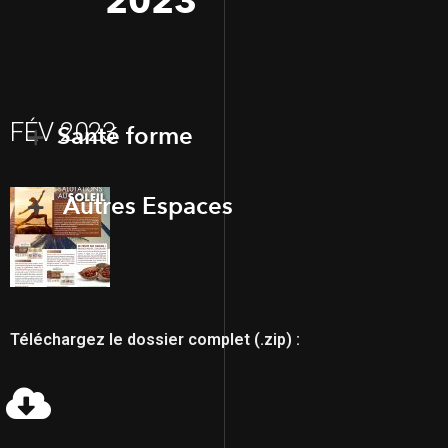
2023
FÉV 2023
Santé forme
Autres Espaces
Téléchargez le dossier complet (.zip) :