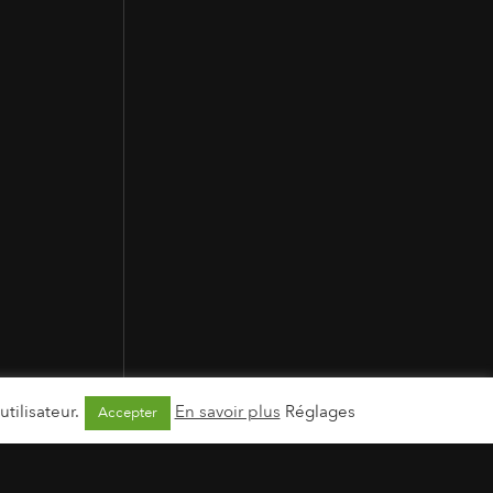
tilisateur.
En savoir plus
Réglages
Accepter