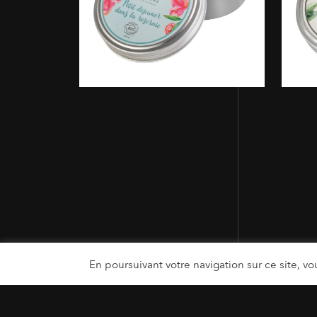
En poursuivant votre navigation sur ce site, vou