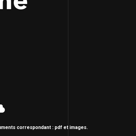
me
uments correspondant : pdf et images.