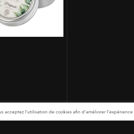
s acceptez l’utilisation de cookies afin d'améliorer l'expérience u