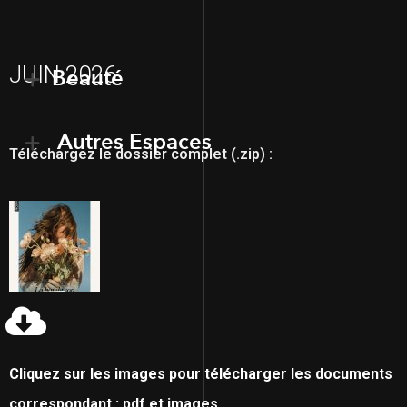
JUIN 2026
Beauté
Autres Espaces
Téléchargez le dossier complet (.zip) :
Cliquez sur les images pour télécharger les documents
correspondant : pdf et images.