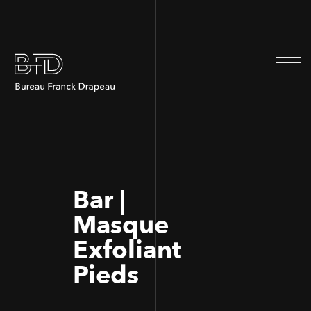
100
100
Bar |
Masque
Exfoliant
Pieds